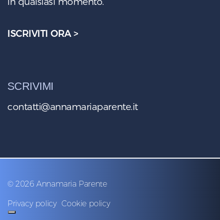
in qualsiasi momento.
ISCRIVITI ORA >
SCRIVIMI
contatti@annamariaparente.it
© 2026 Annamaria Parente
Privacy policy
Cookie policy