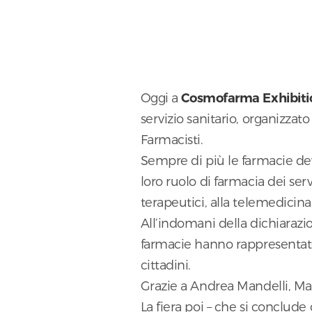
Oggi a
Cosmofarma Exhibiti
servizio sanitario, organizza
Farmacisti.
Sempre di più le farmacie dev
loro ruolo di farmacia dei serv
terapeutici, alla telemedicina
All’indomani della dichiaraz
farmacie hanno rappresentato 
cittadini.
Grazie a Andrea Mandelli, Ma
La fiera poi – che si conclude 