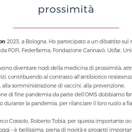
prossimità
on
2023, a Bologna. Ho partecipato a un dibattito sul r
to da FOFI, Federfarma, Fondazione Cannavò, Utifar, Uni
ono diventare nodi della medicina di prossimità, attr
izi, contribuendo al contrasto all’antibiotico resistenza
, alla somministrazione di vaccini, alla prevenzione.
ione di fine pandemia da parte dell’OMS dobbiamo far 
durante la pandemia, per rilanciare il loro ruolo a fia
rco Cossolo, Roberto Tobia, per questa importante oc
oggi – è bellissima, piena di novità e progetti importan