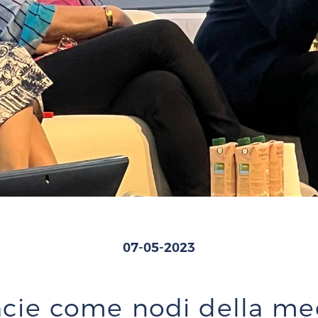
07-05-2023
acie come nodi della med