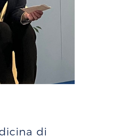
icina di