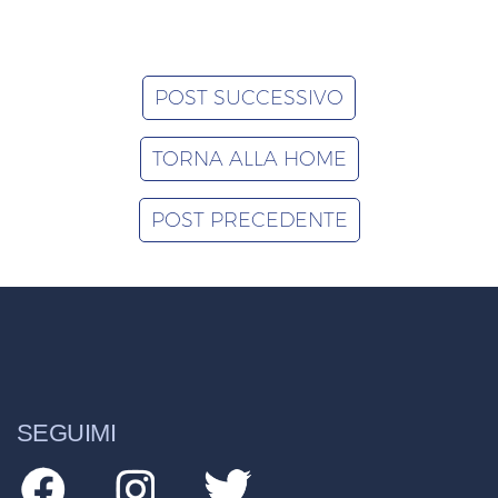
POST SUCCESSIVO
TORNA ALLA HOME
POST PRECEDENTE
SEGUIMI